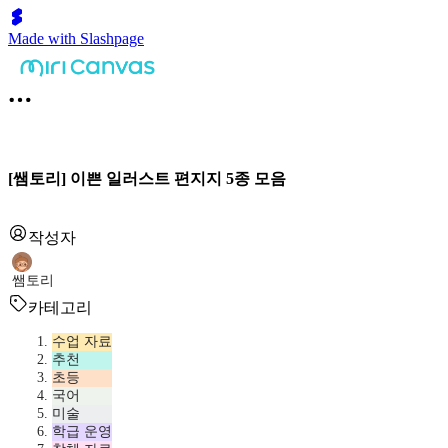
Made with Slashpage
[쌤토리] 이쁜 일러스트 편지지 5종 모음
작성자
쌤토리
카테고리
수업 자료
추천
초등
국어
미술
학급 운영