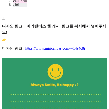
창체 자료
기타
1
.
디자인 링크 : '미리캔버스 웹 게시' 링크를 복사해서 넣어주세
요!
디자인 링크 :
https://www.miricanvas.com/v/14s4c8i