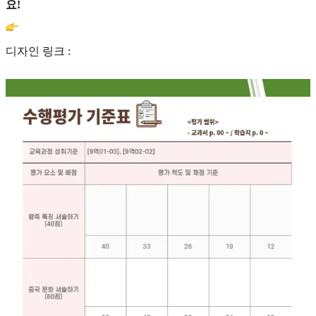
요!
디자인 링크 :