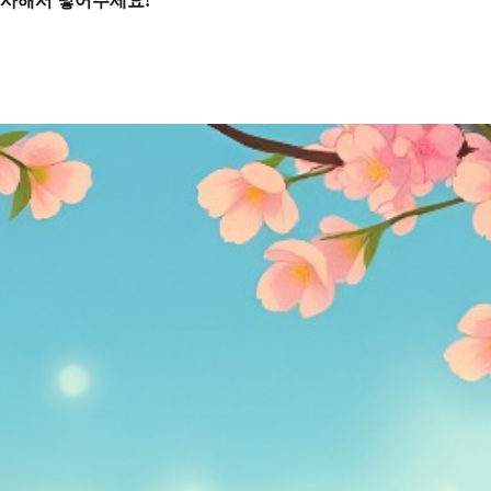
복사해서 넣어주세요!