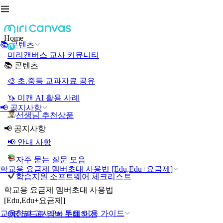
Home
📚 콘텐츠
미리캔버스 교사 커뮤니티
📚 콘텐츠
🎨 초.중등 교과자료 공유
🦄 미캔 AI 활용 사례
📢 공지사항
선생님 추천상품
📢 공지사항
📢 안내 사항
자주 묻는 질문 모음
학교용 요금제 멤버초대 사용법 [Edu,Edu+요금제]
학습지원 소프트웨어 체크리스트
학교용 요금제 멤버초대 사용법
[Edu,Edu+요금제]
교육청별 교사 Pro 무료 이용 가이드
QR 코드로 멤버 초대하기