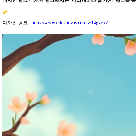
디자인 링크 디자인 링크에서는 '미리캔버스 웹 게시' 링크를 
디자인 링크 :
https://www.miricanvas.com/v/14gvgx2