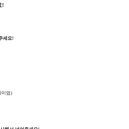
!
주세요!
리미엄)