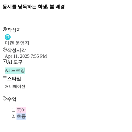
동시를 낭독하는 학생, 봄 배경
작성자
미캔 운영자
작성시각
Apr 11, 2025 7:55 PM
AI 도구
AI 드로잉
스타일
애니메이션
수업
국어
초등