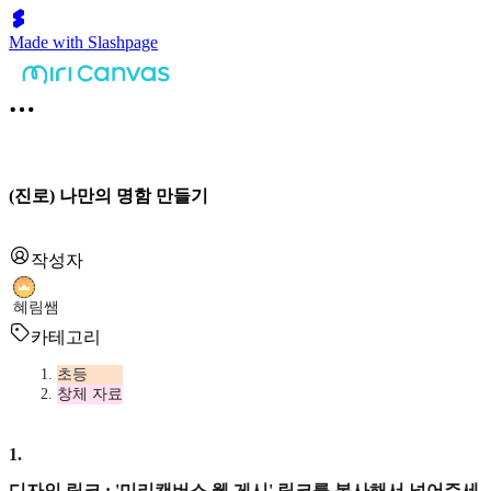
Made with Slashpage
(진로) 나만의 명함 만들기
작성자
혜림쌤
카테고리
초등
창체 자료
1
.
디자인 링크 : '미리캔버스 웹 게시' 링크를 복사해서 넣어주세