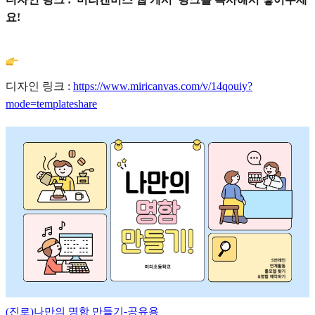
요!
디자인 링크 :
https://www.miricanvas.com/v/14qouiy?
mode=templateshare
(진로)나만의 명함 만들기-공유용