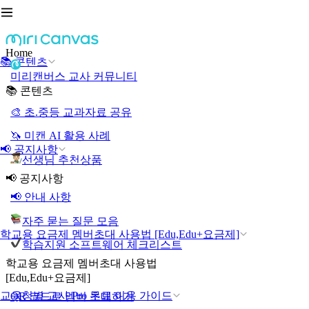
Home
📚 콘텐츠
미리캔버스 교사 커뮤니티
📚 콘텐츠
🎨 초.중등 교과자료 공유
🦄 미캔 AI 활용 사례
📢 공지사항
선생님 추천상품
📢 공지사항
📢 안내 사항
자주 묻는 질문 모음
학교용 요금제 멤버초대 사용법 [Edu,Edu+요금제]
학습지원 소프트웨어 체크리스트
학교용 요금제 멤버초대 사용법
[Edu,Edu+요금제]
교육청별 교사 Pro 무료 이용 가이드
QR 코드로 멤버 초대하기