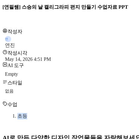
[연필쌤] 스승의 날 캘리그라피 편지 만들기 수업자료 PPT
작성자
연
연진
작성시각
May 14, 2026 4:51 PM
AI 도구
Empty
스타일
없음
수업
초등
AI로 만든 다양한 디자인 작업물들을 자랑해보세요