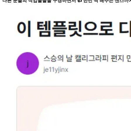
다른 분들의 작업물들을 구경하면서 👍 한번 씩 해주는 센스까지